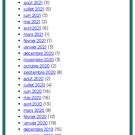
août 2021
(3)
juillet 2021
(5)
juin 2021
(3)
mai 2021
(2)
avril 2021
(6)
mars 2021
(1)
février 2021
(1)
janvier 2021
(3)
décembre 2020
(1)
novembre 2020
(3)
octobre 2020
(2)
septembre 2020
(8)
août 2020
(2)
juillet 2020
(4)
juin 2020
(16)
mai 2020
(16)
avril 2020
(13)
mars 2020
(8)
février 2020
(12)
janvier 2020
(19)
décembre 2019
(15)