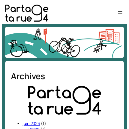
Aller
au
contenu
Archives
juin 2026
(1)