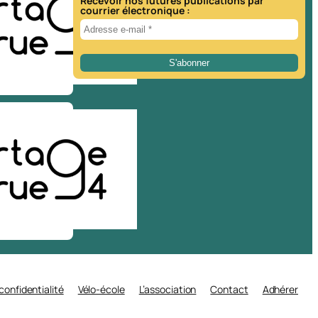
Recevoir nos futures publications par
courrier électronique :
 confidentialité
Vélo-école
L’association
Contact
Adhérer