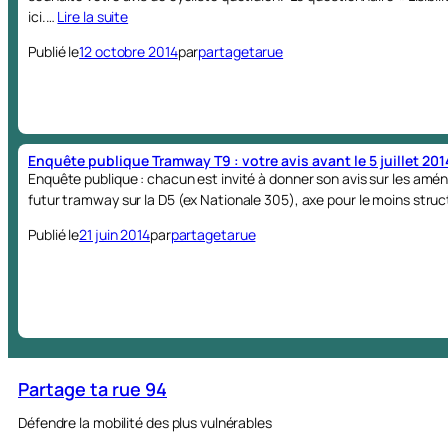
ici.…
Lire la suite
Publié le
12 octobre 2014
par
partagetarue
Enquête publique Tramway T9 : votre avis avant le 5 juillet 201
Enquête publique : chacun est invité à donner son avis sur les am
futur tramway sur la D5 (ex Nationale 305), axe pour le moins struc
Publié le
21 juin 2014
par
partagetarue
Partage ta rue 94
Défendre la mobilité des plus vulnérables