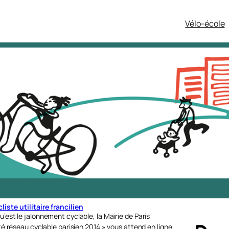
Vélo-école
iste utilitaire francilien
u’est le jalonnement cyclable, la Mairie de Paris
ité réseau cyclable parisien 2014 » vous attend en ligne