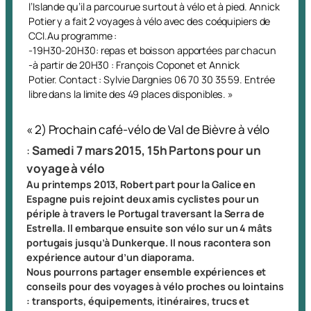
l’Islande qu’il a parcourue surtout à vélo et à pied. Annick
Potier y a fait 2 voyages à vélo avec des coéquipiers de
CCI.Au programme :
-19H30-20H30: repas et boisson apportées par chacun
-à partir de 20H30 : François Coponet et Annick
Potier.
Contact : Sylvie Dargnies 06 70 30 35 59.
Entrée
libre dans la limite des 49 places disponibles. »
« 2) Prochain café-vélo de Val de Bièvre à vélo
:
Samedi 7 mars 2015, 15h
Partons pour un
voyage à vélo
Au printemps 2013, Robert part pour la Galice en
Espagne puis rejoint deux amis cyclistes pour un
périple à travers le Portugal traversant la Serra de
Estrella. Il embarque ensuite son vélo sur un 4 mâts
portugais jusqu’à Dunkerque. Il nous racontera son
expérience autour d’un diaporama.
Nous pourrons partager ensemble expériences et
conseils pour des voyages à vélo proches ou lointains
: transports, équipements, itinéraires, trucs et