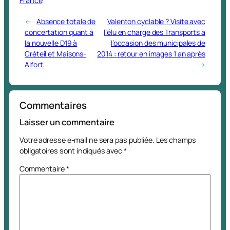
France
←
Absence totale de
Valenton cyclable ? Visite avec
concertation quant à
l’élu en charge des Transports à
la nouvelle D19 à
l’occasion des municipales de
Créteil et Maisons-
2014 : retour en images 1 an après
Alfort.
→
Commentaires
Laisser un commentaire
Votre adresse e-mail ne sera pas publiée.
Les champs
obligatoires sont indiqués avec
*
Commentaire
*