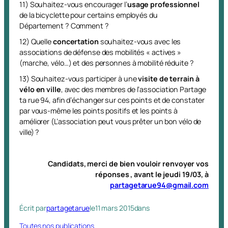
11) Souhaitez-vous encourager l’
usage professionnel
de la bicyclette pour certains employés du
Département ? Comment ?
12) Quelle
concertation
souhaitez-vous avec les
associations de défense des mobilités « actives »
(marche, vélo…) et des personnes à mobilité réduite ?
13) Souhaitez-vous participer à une
visite de terrain à
vélo en ville
, avec des membres de l’association Partage
ta rue 94, afin d’échanger sur ces points et de constater
par vous-même les points positifs et les points à
améliorer (L’association peut vous prêter un bon vélo de
ville) ?
Candidats, merci de bien vouloir renvoyer vos
réponses , avant le jeudi 19/03, à
partagetarue94@gmail.com
Écrit par
partagetarue
le
11 mars 2015
dans
Toutes nos publications