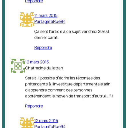
Répondre
11 mars 2015
PartageTaRue94
Ça sent l’article à ce sujet vendredi 20/03
dernier carat.
Répondre
12 mars 2015
Chatmoine du latran
Serait-il possible d’écrire les réponses des
prétendants à l’investiture départementale afin
d’apprendre comment ces personnes
appréhendent le moyen de transport d’autrui….? !
Répondre
12 mars 2015
PartageTaRue94