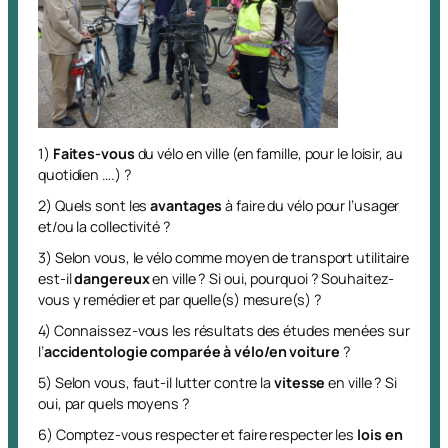
1)
Faites-vous
du vélo en ville (en famille, pour le loisir, au
quotidien ….) ?
2) Quels sont les
avantages
à faire du vélo pour l’usager
et/ou la collectivité ?
3) Selon vous, le vélo comme moyen de transport utilitaire
est-il
dangereux
en ville ? Si oui, pourquoi ? Souhaitez-
vous y remédier et par quelle(s) mesure(s) ?
4) Connaissez-vous les résultats des études menées sur
l’
accidentologie comparée à vélo/en voiture
?
5) Selon vous, faut-il lutter contre la
vitesse
en ville ? Si
oui, par quels moyens ?
6) Comptez-vous respecter et faire respecter les
lois en