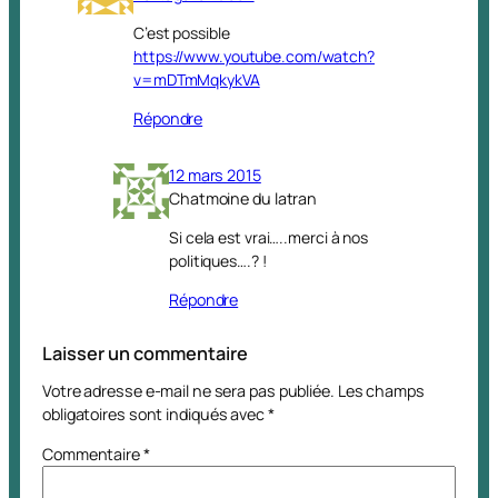
C’est possible
https://www.youtube.com/watch?
v=mDTmMqkykVA
Répondre
12 mars 2015
Chatmoine du latran
Si cela est vrai…..merci à nos
politiques….? !
Répondre
Laisser un commentaire
Votre adresse e-mail ne sera pas publiée.
Les champs
obligatoires sont indiqués avec
*
Commentaire
*