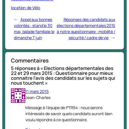
location de Vélo
←
Appel aux bonnes
Réponses des candidats aux
volontés : stand le 30
élections départementales 2015
mai, balade familiale le
à notre questionnaire : mobilité /
dimanche 7 juin
sécurité / cadre de vie
→
Commentaires
5 réponses à « Elections départementales des
22 et 29 mars 2015 : Questionnaire pour mieux
connaitre l’avis des candidats sur les sujets qui
nous touchent »
11 mars 2015
Jean-Charles
Message à l’équipe de PTR94 : nous serons
intéressés de savoir quels candidats auront bien
voulu répondre à ce questionnaire.