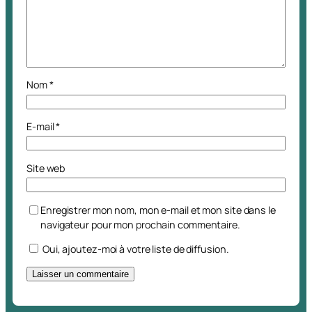
Nom
*
E-mail
*
Site web
Enregistrer mon nom, mon e-mail et mon site dans le
navigateur pour mon prochain commentaire.
Oui, ajoutez-moi à votre liste de diffusion.
A