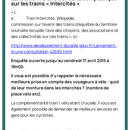
sur les trains « Intercités »
« L
a
Train Intercités. Wikipedia.
commission sur l’avenir des trains d’équilibre du territoire
souhaite recueillir l’avis des citoyens, des associations et
des collectivités sur ces trains », ici :
http://www.developpement-durable.gouv.fr/Lancement-
d-une-consultation,42690.html
Enquête ouverte jusqu’au vendredi 17 avril 2015 à
18h00.
Il vous est possible d’y rappeler la nécessaire
meilleure prise en compte des voyageurs à vélo : quid
de leur monture dans les Intercités ? (nombre de
place vélo etc).
La complémentarité train / vélo étant cruciale, il vous est
également possible de demander de meilleurs services en
gare pour les cyclistes.