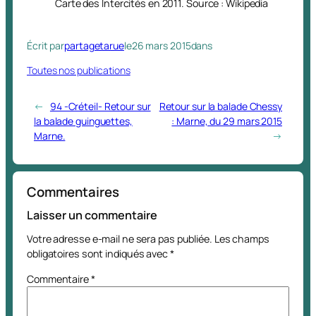
Carte des Intercités en 2011. Source : Wikipedia
Écrit par
partagetarue
le
26 mars 2015
dans
Toutes nos publications
←
94 -Créteil- Retour sur
Retour sur la balade Chessy
la balade guinguettes,
: Marne, du 29 mars 2015
Marne.
→
Commentaires
Laisser un commentaire
Votre adresse e-mail ne sera pas publiée.
Les champs
obligatoires sont indiqués avec
*
Commentaire
*