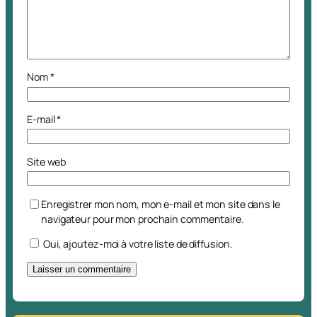
Nom
*
E-mail
*
Site web
Enregistrer mon nom, mon e-mail et mon site dans le
navigateur pour mon prochain commentaire.
Oui, ajoutez-moi à votre liste de diffusion.
A
l