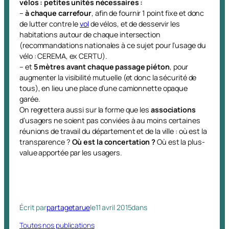
vélos : petites unités nécessaires :
–
à chaque carrefour
, afin de fournir 1 point fixe et donc
de lutter contre le
vol
de vélos, et de desservir les
habitations autour de chaque intersection
(recommandations nationales à ce sujet pour l’usage du
vélo : CEREMA, ex CERTU).
– et
5 mètres avant chaque passage piéton
, pour
augmenter la visibilité mutuelle (et donc la sécurité de
tous), en lieu une place d’une camionnette opaque
garée.
On regrettera aussi sur la forme que les
associations
d’usagers ne soient pas conviées à au moins certaines
réunions de travail du département et de la ville : où est la
transparence ?
Où est la concertation ?
Où est la plus-
value apportée par les usagers.
Écrit par
partagetarue
le
11 avril 2015
dans
Toutes nos publications