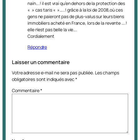
nain….! il est vrai qu’en dehors de la protection des
« » cas taris « »…..! grâce à la loi de 2008,où ces
gens ne paieront pas de plus-valus sur leurs biens
immobiliers acheté en France, lors de la revente ….!
elle n’est pas belle la vie….
Cordialement
Répondre
Laisser un commentaire
Votre adresse e-mail ne sera pas publiée.
Les champs
obligatoires sont indiqués avec
*
Commentaire
*