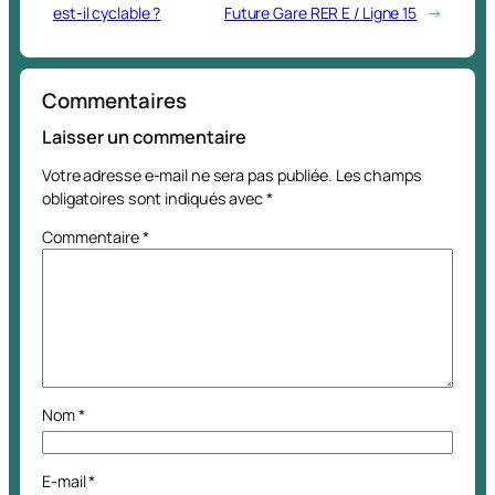
est-il cyclable ?
Future Gare RER E / Ligne 15
→
Commentaires
Laisser un commentaire
Votre adresse e-mail ne sera pas publiée.
Les champs
obligatoires sont indiqués avec
*
Commentaire
*
Nom
*
E-mail
*