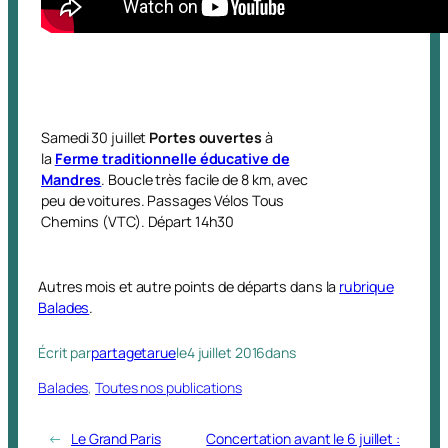
Samedi 30 juillet
Portes ouvertes
à
la
Ferme traditionnelle éducative de
Mandres
. Boucle très facile de 8 km, avec
peu de voitures. Passages Vélos Tous
Chemins (VTC). Départ 14h30
Autres mois et autre points de départs dans la
rubrique
Balades
.
Écrit par
partagetarue
le
4 juillet 2016
dans
Balades
, 
Toutes nos publications
←
Le Grand Paris
Concertation avant le 6 juillet :