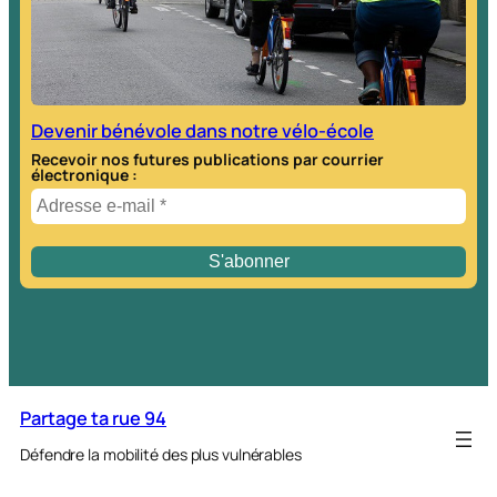
Devenir bénévole dans notre vélo-école
Recevoir nos futures publications par courrier
électronique :
Partage ta rue 94
Défendre la mobilité des plus vulnérables