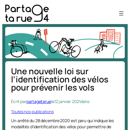
Aller
au
contenu
Une nouvelle loi sur
l’identification des vélos
pour prévenir les vols
Écrit par
partagetarue
le
12 janvier 2021
dans
Toutes nos publications
Un arrêté du 28 décembre 2020 est paru qui indique les
modalités d’identification des vélos pour permettre de