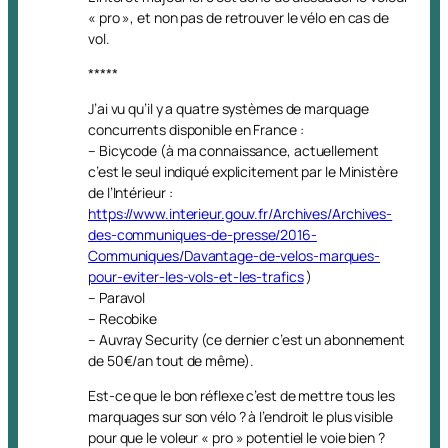
« pro », et non pas de retrouver le vélo en cas de
vol.
*****
J’ai vu qu’il y a quatre systèmes de marquage
concurrents disponible en France :
– Bicycode (à ma connaissance, actuellement
c’est le seul indiqué explicitement par le Ministère
de l’Intérieur :
https://www.interieur.gouv.fr/Archives/Archives-
des-communiques-de-presse/2016-
Communiques/Davantage-de-velos-marques-
pour-eviter-les-vols-et-les-trafics
)
– Paravol
– Recobike
– Auvray Security (ce dernier c’est un abonnement
de 50€/an tout de même).
Est-ce que le bon réflexe c’est de mettre tous les
marquages sur son vélo ? à l’endroit le plus visible
pour que le voleur « pro » potentiel le voie bien ?