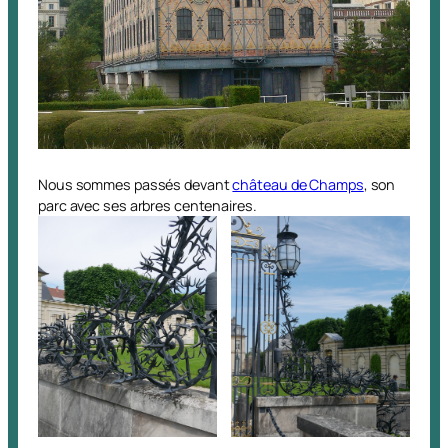
Nous sommes passés devant
château de Champs
, son
parc avec ses arbres centenaires.