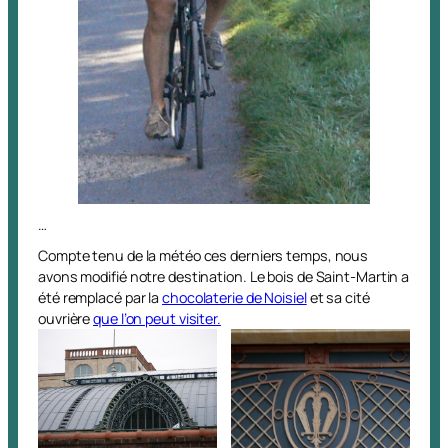
…
Compte tenu de la météo ces derniers temps, nous
avons modifié notre destination. Le bois de Saint-Martin a
été remplacé par la
chocolaterie de Noisiel
et sa cité
ouvrière
que l’on peut visiter.