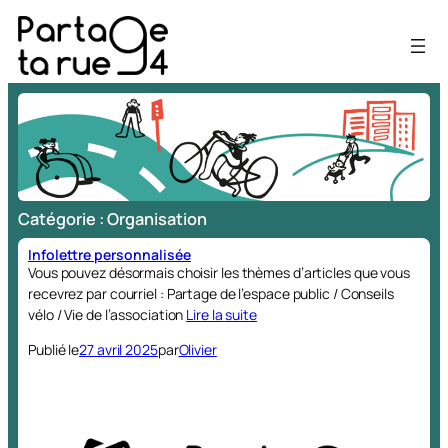
Aller
au
contenu
Catégorie :
Organisation
Infolettre personnalisée
Vous pouvez désormais choisir les thèmes d’articles que vous
recevrez par courriel : Partage de l’espace public / Conseils
vélo / Vie de l’association
Lire la suite
Publié le
27 avril 2025
par
Olivier