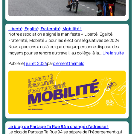
Liberté, Égalité, Fraternité, Mobilité !
Notre association a signé le manifeste « Liberté, Égalité,
Fraternité, Mobilité » pour les élections législatives de 2024.
Nous appelons ainsi à ce que chaque personne dispose des
moyens pour se rendre au travail, au collège, à la…
Lire la suite
Publié le
1 juillet 2024
par
clementtnemelc
Le blog de Partage Ta Rue 94 a changé d’adresse !
Le blog de Partage Ta Rue 94 se sépare de l’hébergement qui