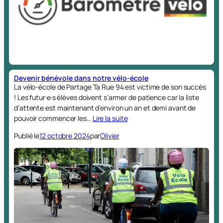
Devenir bénévole dans notre vélo-école
La vélo-école de Partage Ta Rue 94 est victime de son succès
! Les futur·e·s élèves doivent s’armer de patience car la liste
d’attente est maintenant d’environ un an et demi avant de
pouvoir commencer les…
Lire la suite
Publié le
12 octobre 2024
par
Olivier