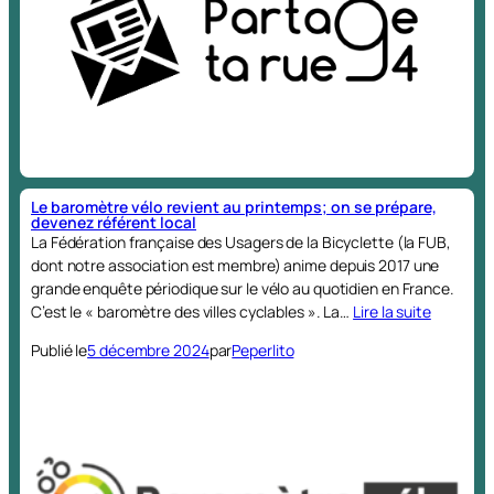
Le baromètre vélo revient au printemps; on se prépare,
devenez référent local
La Fédération française des Usagers de la Bicyclette (la FUB,
dont notre association est membre) anime depuis 2017 une
grande enquête périodique sur le vélo au quotidien en France.
C’est le « baromètre des villes cyclables ». La…
Lire la suite
Publié le
5 décembre 2024
par
Peperlito