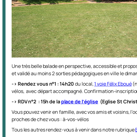
Une très belle balade en perspective,
accessible et propo
et validé au moins 2 sorties pédagogiques en ville le dim
-> Rendez vous n°1 : 14h20
du local,
1 voie Félix Eboué
(n
vélos, avec départ accompagné. Confirmation-inscription
-> RDV n°2 : 15h de la
place de l’église
(Eglise St Chris
Vous pouvez venir en famille, avec vos amis et voisins, l
proches de chez vous : à-vos-vélos
Tous les autres rendez-vous à venir dans notre rubrique