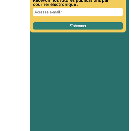
Recevoir nos futures publications par
courrier électronique :