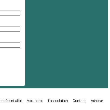
 confidentialité
Vélo-école
L’association
Contact
Adhérer