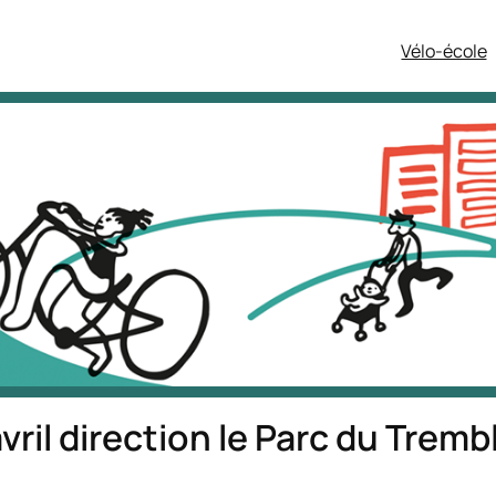
Vélo-école
vril direction le Parc du Tremb