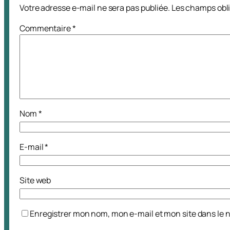
Votre adresse e-mail ne sera pas publiée.
Les champs obli
Commentaire
*
Nom
*
E-mail
*
Site web
Enregistrer mon nom, mon e-mail et mon site dans le