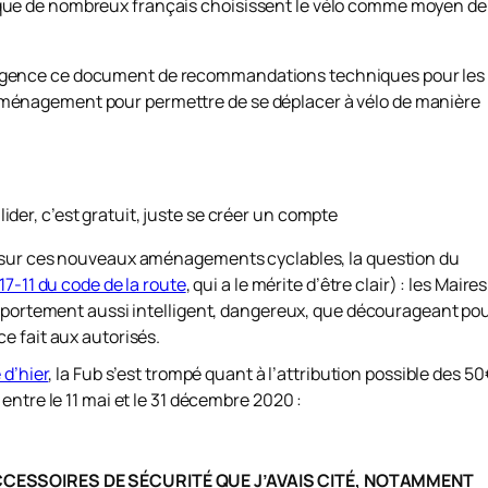
le que de nombreux français choisissent le vélo comme moyen de
l’urgence ce document de recommandations techniques pour les
d’aménagement pour permettre de se déplacer à vélo de manière
lider, c’est gratuit, juste se créer un compte
e sur ces nouveaux aménagements cyclables, la question du
17-11 du code de la route
, qui a le mérite d’être clair) : les Maires
omportement aussi intelligent, dangereux, que décourageant pou
e fait aux autorisés.
 d’hier
, la Fub s’est trompé quant à l’attribution possible des 5
entre le 11 mai et le 31 décembre 2020 :
CCESSOIRES DE SÉCURITÉ QUE
J’AVAIS CITÉ, NOTAMMENT