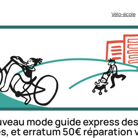
Vélo-école
nouveau mode guide express de
 et erratum 50€ réparation 