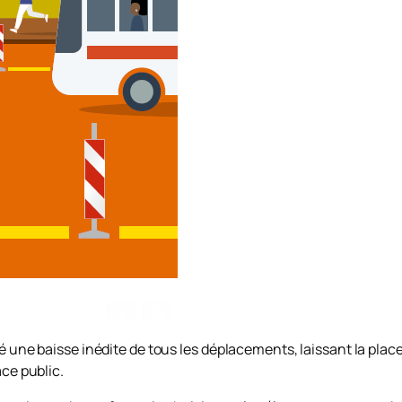
une baisse inédite de tous les déplacements, laissant la place
ce public.