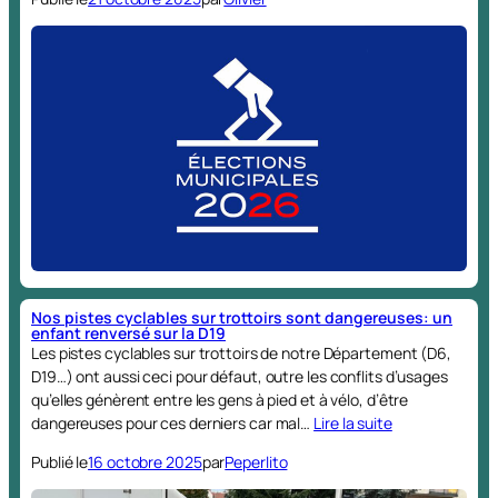
Nos pistes cyclables sur trottoirs sont dangereuses: un
enfant renversé sur la D19
Les pistes cyclables sur trottoirs de notre Département (D6,
D19…) ont aussi ceci pour défaut, outre les conflits d’usages
qu’elles génèrent entre les gens à pied et à vélo, d’être
dangereuses pour ces derniers car mal…
Lire la suite
Publié le
16 octobre 2025
par
Peperlito