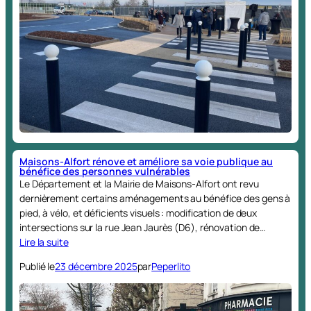
Maisons-Alfort rénove et améliore sa voie publique au
bénéfice des personnes vulnérables
Le Département et la Mairie de Maisons-Alfort ont revu
dernièrement certains aménagements au bénéfice des gens à
pied, à vélo, et déficients visuels : modification de deux
intersections sur la rue Jean Jaurès (D6), rénovation de…
Lire la suite
Publié le
23 décembre 2025
par
Peperlito