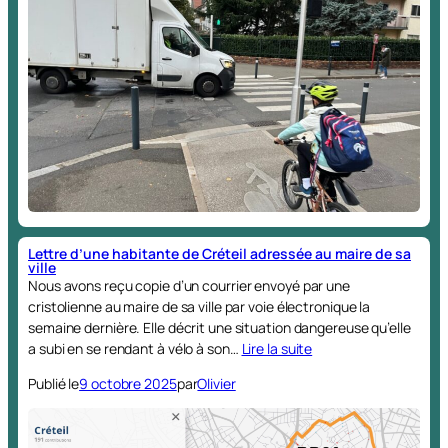
Lettre d’une habitante de Créteil adressée au maire de sa
ville
Nous avons reçu copie d’un courrier envoyé par une
cristolienne au maire de sa ville par voie électronique la
semaine dernière. Elle décrit une situation dangereuse qu’elle
a subi en se rendant à vélo à son…
Lire la suite
Publié le
9 octobre 2025
par
Olivier