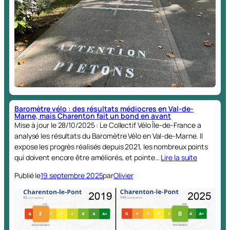
Baromètre vélo : des résultats médiocres en Val-de-
Marne, mais Charenton fait un bond en avant
Mise à jour le 28/10/2025 : ‪Le Collectif Vélo Île-de-France a
analysé les résultats du Baromètre Vélo en Val-de-Marne. Il
expose les progrès réalisés depuis 2021, les nombreux points
qui doivent encore être améliorés, et pointe…
Lire la suite
Publié le
19 septembre 2025
par
Olivier