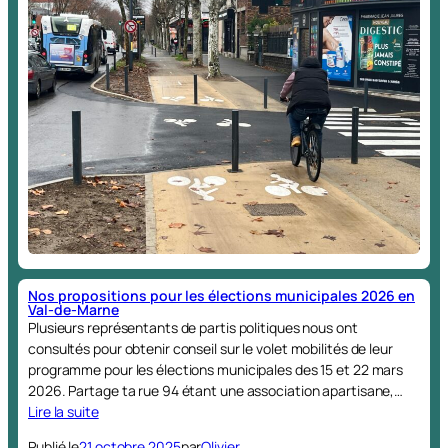
Nos propositions pour les élections municipales 2026 en
Val-de-Marne
Plusieurs représentants de partis politiques nous ont
consultés pour obtenir conseil sur le volet mobilités de leur
programme pour les élections municipales des 15 et 22 mars
2026. Partage ta rue 94 étant une association apartisane,…
Lire la suite
Publié le
21 octobre 2025
par
Olivier