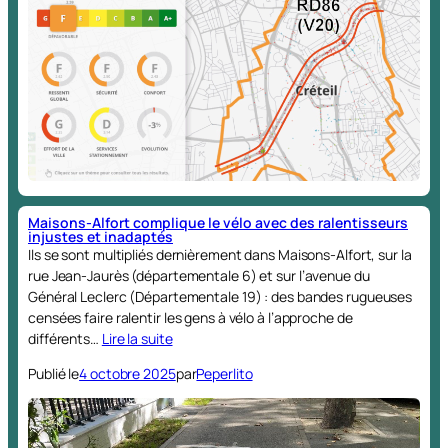
Maisons-Alfort complique le vélo avec des ralentisseurs
injustes et inadaptés
Ils se sont multipliés dernièrement dans Maisons-Alfort, sur la
rue Jean-Jaurès (départementale 6) et sur l’avenue du
Général Leclerc (Départementale 19) : des bandes rugueuses
censées faire ralentir les gens à vélo à l’approche de
différents…
Lire la suite
Publié le
4 octobre 2025
par
Peperlito