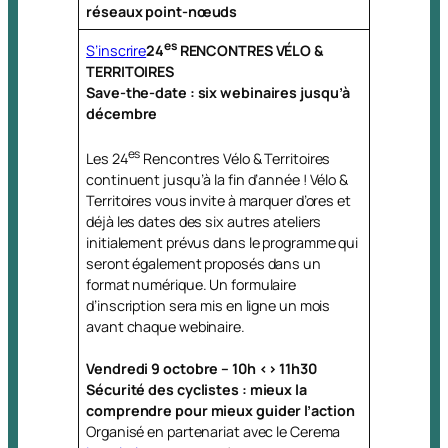
réseaux point-nœuds
es
S’inscrire
24
RENCONTRES VÉLO &
TERRITOIRES
Save-the-date : six webinaires jusqu’à
décembre
es
Les 24
Rencontres Vélo & Territoires
continuent jusqu’à la fin d’année ! Vélo &
Territoires vous invite à marquer d’ores et
déjà les dates des six autres ateliers
initialement prévus dans le programme qui
seront également proposés dans un
format numérique. Un formulaire
d’inscription sera mis en ligne un mois
avant chaque webinaire.
Vendredi 9 octobre – 10h <> 11h30
Sécurité des cyclistes : mieux la
comprendre pour mieux guider l’action
Organisé en partenariat avec le Cerema