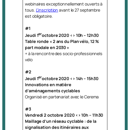
webinaires exceptionnellement ouverts à
tous.
L’inscription
avant le 27 septembre
est obligatoire.
#1
er
Jeudi 1
octobre 2020 <> 10h – 12h30
Table ronde « 2 ans du Plan vélo, 12 %
part modale en 2030 »
+ à la rencontre des socio-professionnels
vélo
#2
er
Jeudi 1
octobre 2020 <> 14h – 15h30
Innovations en matière
d’aménagements cyclables
Organisé en partenariat avec le Cerema
#3
Vendredi 2 octobre 2020 <> 10h – 11h30
Maillage d’un réseau cyclable : de la
signalisation des itinéraires aux