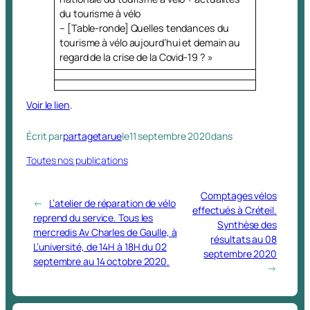
du tourisme à vélo
– [Table-ronde] Quelles tendances du
tourisme à vélo aujourd’hui et demain au
regard de la crise de la Covid-19 ? »
Voir le lien
.
Écrit par
partagetarue
le
11 septembre 2020
dans
Toutes nos publications
Comptages vélos
←
L’atelier de réparation de vélo
effectués à Créteil.
reprend du service. Tous les
Synthèse des
mercredis Av Charles de Gaulle, à
résultats au 08
L’université, de 14H à 18H du 02
septembre 2020
septembre au 14 octobre 2020.
→