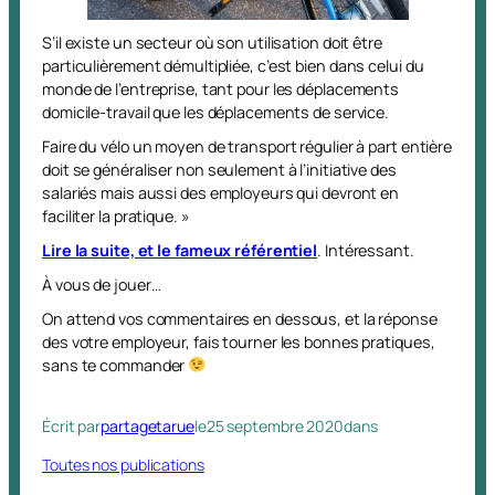
S’il existe un secteur où son utilisation doit être
particulièrement démultipliée, c’est bien dans celui du
monde de l’entreprise, tant pour les déplacements
domicile-travail que les déplacements de service.
Faire du vélo un moyen de transport régulier à part entière
doit se généraliser non seulement à l’initiative des
salariés mais aussi des employeurs qui devront en
faciliter la pratique. »
Lire la suite, et le fameux référentiel
. Intéressant.
À vous de jouer…
On attend vos commentaires en dessous, et la réponse
des votre employeur, fais tourner les bonnes pratiques,
sans te commander
Écrit par
partagetarue
le
25 septembre 2020
dans
Toutes nos publications