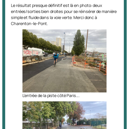
Le résultat presque définitif est là en photo: deux
entrées/sorties bien droites pour se réinsérer de manière
simple et fluide dans la voie verte. Merci donc à
Charenton-le-Pont.
L’entrée de la piste côté Paris….