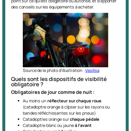
point sur ce qui est obligatoire ou autorisé, et d’apporter
des conseils sur les équipements à acheter.
Source de la photo d’illustration :
Vasilisa
Quels sont les dispositifs de visibilité
obligatoire ?
Obligatoires de jour comme de nuit :
Au moins un
réflecteur sur chaque roue
(catadioptre orange à clipser sur les rayons ou
bandes réfléchissantes sur les pneus)
Catadioptres orange sur
chaque pédale
Catadioptre blanc ou jaune
à l’avant