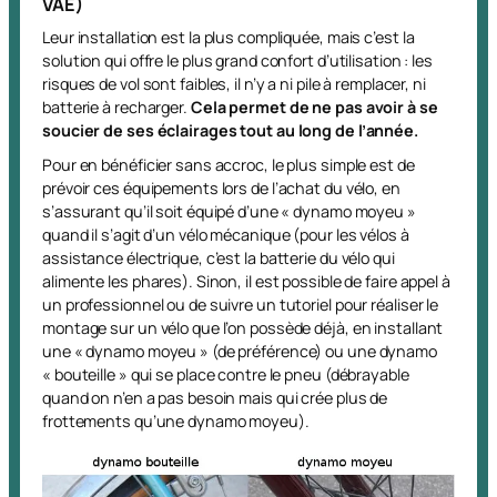
VAE)
Leur installation est la plus compliquée, mais c’est la
solution qui offre le plus grand confort d’utilisation : les
risques de vol sont faibles, il n’y a ni pile à remplacer, ni
batterie à recharger.
Cela permet de ne pas avoir à se
soucier de ses éclairages tout au long de l’année.
Pour en bénéficier sans accroc, le plus simple est de
prévoir ces équipements lors de l’achat du vélo, en
s’assurant qu’il soit équipé d’une « dynamo moyeu »
quand il s’agit d’un vélo mécanique (pour les vélos à
assistance électrique, c’est la batterie du vélo qui
alimente les phares). Sinon, il est possible de faire appel à
un professionnel ou de suivre un tutoriel pour réaliser le
montage sur un vélo que l’on possède déjà, en installant
une « dynamo moyeu » (de préférence) ou une dynamo
« bouteille » qui se place contre le pneu (débrayable
quand on n’en a pas besoin mais qui crée plus de
frottements qu’une dynamo moyeu).