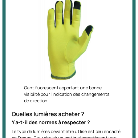
Gant fluorescent apportant une bonne
visibilité pour l’indication des changements
de direction
Quelles lumières acheter ?
Y a-t-il des normes à respecter ?
Le type de lumières devant être utilisé est peu encadré
en France. Pour choisir un matériel garantissant une