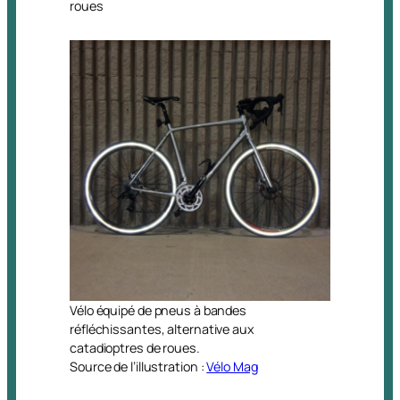
roues
Vélo équipé de pneus à bandes
réfléchissantes, alternative aux
catadioptres de roues.
Source de l’illustration :
Vélo Mag