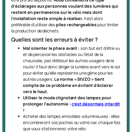
d’éclairages aux personnes voulant des lumières qui
restent en permanence sur le vélo mais dont
l’installation reste simple à réaliser.
Il est alors
préférable d’utiliser des
piles rechargeables
pour limiter
la production de déchets.
Quelles sont les erreurs à éviter ?
Mal orienter le phare avant :
son but est d’être vu
et de percevoir les obstacles ou l’état de la
chaussée, pas d’éblouir les autres usagers de la
route ! Il faut donc diriger la lumière avant vers le sol
pour éviter qu’elle représente une gêne pour les
autres usagers.
La norme « StVZO » tient
compte de ce problème en évitant d’éclairer
vers le haut.
Utiliser le mode clignotant des lampes pour
prolonger l’autonomie :
c’est désormais interdit
!
Acheter des lampes amovibles volumineuses : elles
encombreront vos poches ou votre sac chaque fois
que vous stationnerez votre vélo.