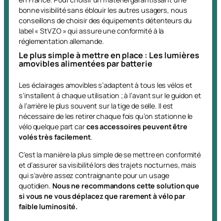
bonne visibilité sans éblouir les autres usagers, nous
conseillons de choisir des équipements détenteurs du
label « StVZO » qui assure une conformité à la
réglementation allemande.
Le plus simple à mettre en place : Les lumières
amovibles alimentées par batterie
Les éclairages amovibles s’adaptent à tous les vélos et
s’installent à chaque utilisation ; à l’avant sur le guidon et
à l’arrière le plus souvent sur la tige de selle. Il est
nécessaire de les retirer chaque fois qu’on stationne le
vélo quelque part car
ces accessoires peuvent être
volés très facilement
.
C’est la manière la plus simple de se mettre en conformité
et d’assurer sa visibilité lors des trajets nocturnes, mais
qui s’avère assez contraignante pour un usage
quotidien.
Nous ne recommandons cette solution que
si vous ne vous déplacez que rarement à vélo par
faible luminosité.