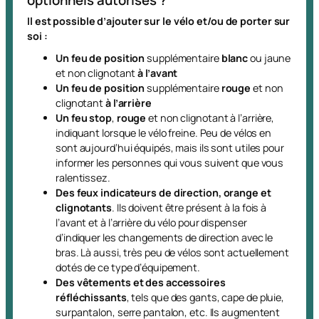
Il est possible d’ajouter sur le vélo et/ou de porter sur
soi :
Un feu de position
supplémentaire
blanc
ou jaune
et non clignotant
à l’avant
Un feu de position
supplémentaire
rouge
et non
clignotant
à l’arrière
Un feu stop
,
rouge
et non clignotant à l’arrière,
indiquant lorsque le vélo freine. Peu de vélos en
sont aujourd’hui équipés, mais ils sont utiles pour
informer les personnes qui vous suivent que vous
ralentissez.
Des feux indicateurs
de direction,
orange et
clignotants
. Ils doivent être présent à la fois à
l’avant et à l’arrière du vélo pour dispenser
d’indiquer les changements de direction avec le
bras. Là aussi, très peu de vélos sont actuellement
dotés de ce type d’équipement.
Des vêtements et des accessoires
réfléchissants
, tels que des gants, cape de pluie,
surpantalon, serre pantalon, etc. Ils augmentent