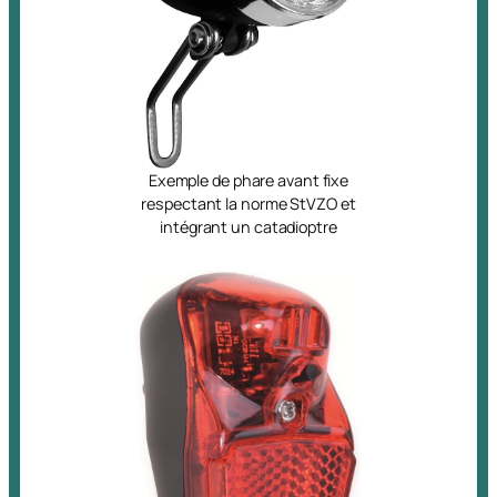
Exemple de phare avant fixe
respectant la norme StVZO et
intégrant un catadioptre