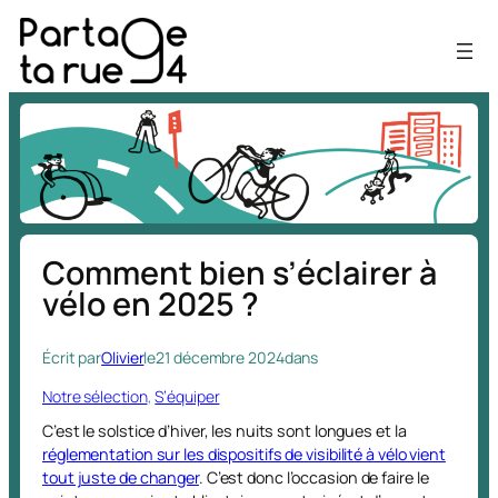
Aller
au
contenu
Comment bien s’éclairer à
vélo en 2025 ?
Écrit par
Olivier
le
21 décembre 2024
dans
Notre sélection
, 
S’équiper
C’est le solstice d’hiver, les nuits sont longues et la
réglementation sur les dispositifs de visibilité à vélo vient
tout juste de changer
. C’est donc l’occasion de faire le