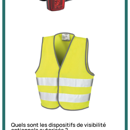
Quels sont les dispositifs de visibilité
optionnels autorisés ?