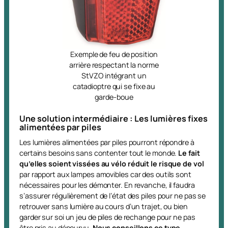
Exemple de feu de position
arrière respectant la norme
StVZO intégrant un
catadioptre qui se fixe au
garde-boue
Une solution intermédiaire : Les lumières fixes
alimentées par piles
Les lumières alimentées par piles pourront répondre à
certains besoins sans contenter tout le monde.
Le fait
qu’elles soient vissées au vélo
réduit le risque de vol
par rapport aux lampes amovibles
car des outils sont
nécessaires pour les démonter. En revanche, il faudra
s’assurer régulièrement de l’état des piles pour ne pas se
retrouver sans lumière au cours d’un trajet, ou bien
garder sur soi un jeu de piles de rechange pour ne pas
être pris au dépourvu.
Nous conseillons ce type