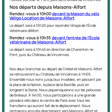
Nos départs depuis Maisons-Alfort
Rendez-vous à 10h00
devant la Maison du vélo
Véligo Location de Maisons-Alfort
Le départ sera à 10h20 pour rejoindre l’étape de l’École
Vétérinaire d’Alfort.
Rendez-vous à 10h35
devant l’entrée de l’École
vétérinaire de Maisons-Alfort
Le départ sera à 10h45 en direction de Charenton-le-
Pont, puis du Château de Vincennes.
Nos deux branches au départ de Créteil et Maisons-Alfort
se retrouveront au Château de Vincennes à 11h05.
Ensemble nous irons jusqu’aux Invalides, en passant par
la place de la Nation, la place de la Bastille, puis en
longeant la Seine. Nous piqueniquerons sur les pelouses
de Breteuil. À 14h30, nous participerons à une grande
parade à vélo dans le centre de Paris avec tous les
franciliens qui auront fait de le déplacement. Nous
rentrerons ensuite directement vers Maisons-Alfort et