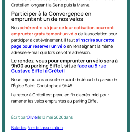
Créteil en longeant la Seine puis la Marne.
Participer à la Convergence en
empruntant un de nos vélos
Nos
adhérent·e·s à jour de leur cotisation pourront
emprunter gratuitement un vélo
de l’association pour
participer à cet événement. Il faut
s’inscrire sur cette
page pour réserver un vélo
en renseignant la même
adresse e-mail que lors de votre adhésion.
Le r
endez-vous pour emprunter un vélo sera à
9h00 au parking Eiffel, situé
face au 5 rue
Gustave Eiffel à Créteil
Nous rejoindrons ensuite le point de départ du parvis de
l’Église Saint-Christophe à 9h45.
Le retour à Créteil est prévu en fin d’après-midi pour
ramener les vélos empruntés au parking Eiffel.
Écrit par
Olivier
le
10 mai 2026
dans
Balades
, 
Vie de l’association