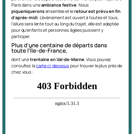
Paris dans une
ambiance festive
. Nous
piqueniquerons
ensemble et le
retour est prévu en fin
d’après-midi
. L’évènement est ouvert à toutes et tous,
l’allure sera lente tout au long du trajet, elle est adaptée
pour qu’enfants et personnes âgées puissent y
participer.
Plus d’une centaine de départs dans
toute l’Île-de-France,
dont une
trentaine en Val-de-Marne
. Vous pouvez
consultez la
carte ci-dessous
pour trouver le plus près de
chez vous :