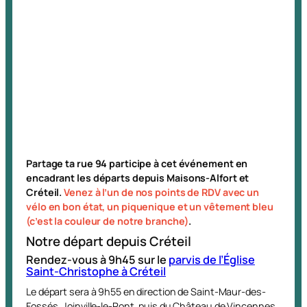
Partage ta rue 94 participe à cet événement en
encadrant les départs depuis Maisons-Alfort et
Créteil.
Venez à l’un de nos points de RDV avec un
vélo en bon état, un piquenique et un vêtement bleu
(c’est la couleur de notre branche)
.
Notre départ depuis Créteil
Rendez-vous à 9h45 sur le
parvis de l’Église
Saint-Christophe à Créteil
Le départ sera à 9h55 en direction de Saint-Maur-des-
Fossés, Joinville-le-Pont, puis du Château de Vincennes.