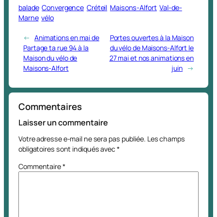
balade
Convergence
Créteil
Maisons-Alfort
Val-de-
Marne
vélo
←
Animations en mai de
Portes ouvertes à la Maison
Partage ta rue 94 à la
du vélo de Maisons-Alfort le
Maison du vélo de
27 mai et nos animations en
Maisons-Alfort
juin
→
Commentaires
Laisser un commentaire
Votre adresse e-mail ne sera pas publiée.
Les champs
obligatoires sont indiqués avec
*
Commentaire
*