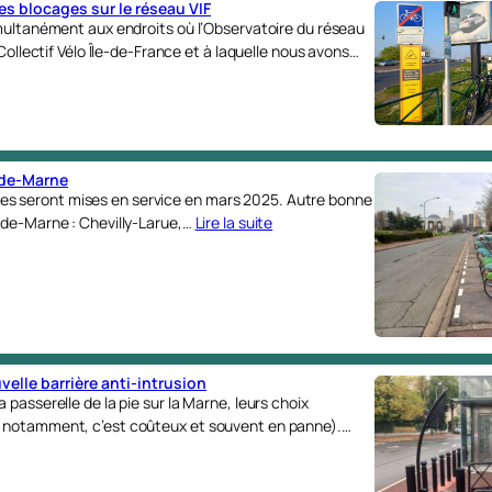
les blocages sur le réseau VIF
imultanément aux endroits où l’Observatoire du réseau
Collectif Vélo Île-de-France et à laquelle nous avons…
l-de-Marne
autres seront mises en service en mars 2025. Autre bonne
-de-Marne : Chevilly-Larue,…
Lire la suite
velle barrière anti-intrusion
passerelle de la pie sur la Marne, leurs choix
r notamment, c’est coûteux et souvent en panne).…