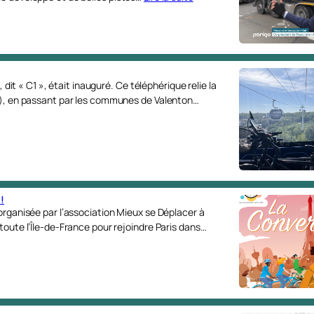
 dit « C1 », était inauguré. Ce téléphérique relie la
va), en passant par les communes de Valenton…
!
 organisée par l’association Mieux se Déplacer à
toute l’Île-de-France pour rejoindre Paris dans…