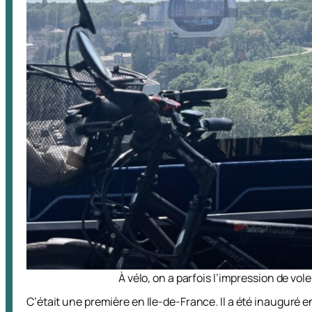
À vélo, on a parfois l’impression de vol
C’était une première en Ile-de-France. Il a été inauguré 