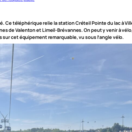
é. Ce téléphérique relie la station Créteil Pointe du lac à Vi
s de Valenton et Limeil-Brévannes. On peut y venir à vélo, 
s sur cet équipement remarquable, vu sous l’angle vélo.