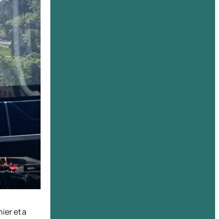
ier et a