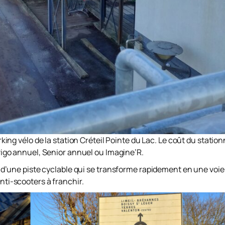
arking vélo de la station Créteil Pointe du Lac. Le coût du stati
vigo annuel, Senior annuel ou Imagine’R.
ipé d’une piste cyclable qui se transforme rapidement en une voie
anti-scooters à franchir.