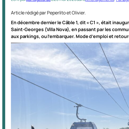
Article rédigé par Peperlito et Olivier.
En décembre dernier le Câble 1, dit « C1 », était inaugur
Saint-Georges (Villa Nova), en passant par les commune
aux parkings, ou l’embarquer. Mode d’emploi et retour