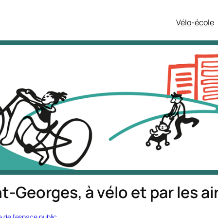
Vélo-école
t-Georges, à vélo et par les air
 de l’espace public