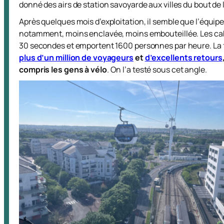
donné des airs de station savoyarde aux villes du bout de l
Après quelques mois d’exploitation, il semble que l’équip
notamment, moins enclavée, moins embouteillée. Les cabi
30 secondes et emportent 1600 personnes par heure. La 
plus d’un million de voyageurs
et
d’excellents retours
compris les gens à vélo
. On l’a testé sous cet angle.