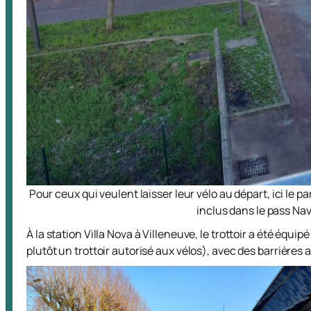
Pour ceux qui veulent laisser leur vélo au départ, ici le p
inclus dans le pass Na
À la station Villa Nova à Villeneuve, le trottoir a été équ
plutôt un trottoir autorisé aux vélos), avec des barrières 