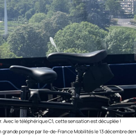
er. Avec le téléphérique C1, cette sensation est décuplée !
en grande pompe par Ile-de-France Mobilités le 13 décembre dern