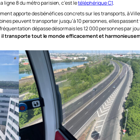
a ligne 8 du métro parisien, c’est le
téléphérique C1
.
ement apporte des bénéfices concrets sur les transports, à Vil
nes peuvent transporter jusqu’à 10 personnes, elles passent 
fréquentation dépasse désormais les 12 000 personnes par jou
, il transporte tout le monde efficacement et harmonieusem