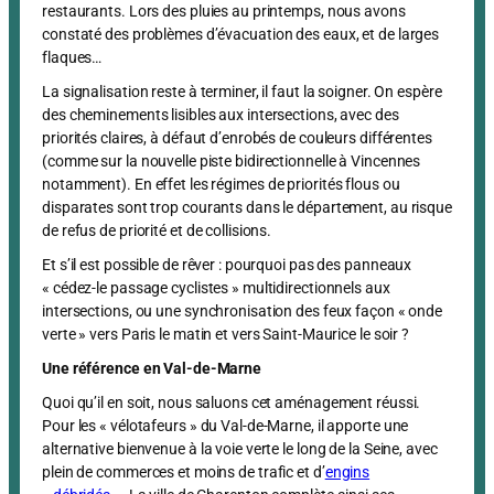
restaurants. Lors des pluies au printemps, nous avons
constaté des problèmes d’évacuation des eaux, et de larges
flaques…
La signalisation reste à terminer, il faut la soigner. On espère
des cheminements lisibles aux intersections, avec des
priorités claires, à défaut d’enrobés de couleurs différentes
(comme sur la nouvelle piste bidirectionnelle à Vincennes
notamment). En effet les régimes de priorités flous ou
disparates sont trop courants dans le département, au risque
de refus de priorité et de collisions.
Et s’il est possible de rêver : pourquoi pas des panneaux
« cédez-le passage cyclistes » multidirectionnels aux
intersections, ou une synchronisation des feux façon « onde
verte » vers Paris le matin et vers Saint-Maurice le soir ?
Une référence en Val-de-Marne
Quoi qu’il en soit, nous saluons cet aménagement réussi.
Pour les « vélotafeurs » du Val-de-Marne, il apporte une
alternative bienvenue à la voie verte le long de la Seine, avec
plein de commerces et moins de trafic et d’
engins