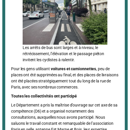
Les arrêts de bus sont larges et à niveau; le
rétrécissement, l’élévation et le passage piéton
invitent les cyclistes à ralentir.
Pour les gens utilisant
voitures et camionnettes
, peu de
places ont été supprimées au final, et des places de livraisons
ont été placées stratégiquement tout du long de la rue de
Paris, avec ses nombreux commerces.
Toutes les collectivités ont participé
Le Département a pris la maîtrise d’ouvrage sur cet axe de sa
compétence (D6) et a organisé notamment des
consultations, auxquelles nous avons participé. Nous
saluons le travail constant et remarquable de l’association
Paris en selle, antenne Est Marne et Bois, leur expertise