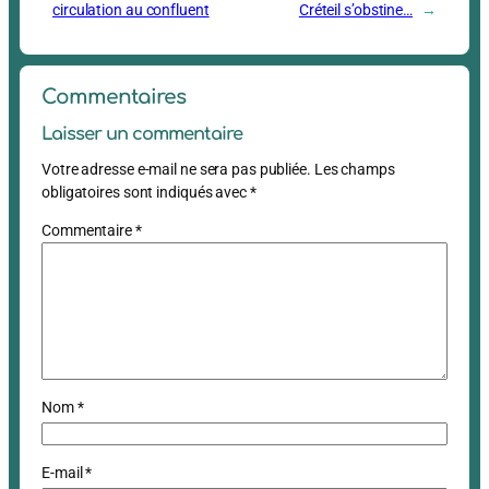
circulation au confluent
Créteil s’obstine…
→
Commentaires
Laisser un commentaire
Votre adresse e-mail ne sera pas publiée.
Les champs
obligatoires sont indiqués avec
*
Commentaire
*
Nom
*
E-mail
*